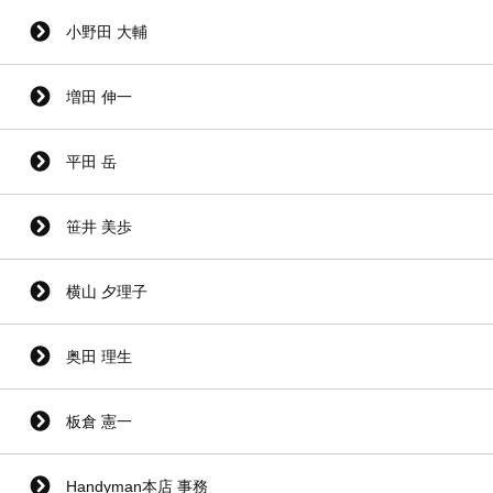
小野田 大輔
増田 伸一
平田 岳
笹井 美歩
横山 夕理子
奥田 理生
板倉 憲一
Handyman本店 事務