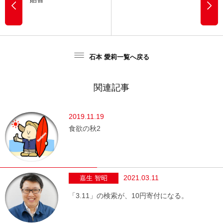
石本 愛莉一覧へ戻る
関連記事
2019.11.19
食欲の秋2
2021.03.11
嘉生 智昭
「3.11」の検索が、10円寄付になる。