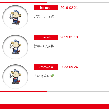
2019.02.21
honma-t
ガス可とう管
2019.01.18
miura-k
新年のご挨拶
2023.09.24
kataoka-a
さいきんの