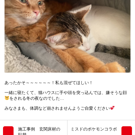
あったかそ～～～～～～！私も混ぜてほしい！
一緒に寝たくて、猫ハウスに手や頭を突っ込んでは、嫌そうな顔
をされる冬の夜なのでした…
みなさまも、体調など崩されませんようご自愛ください
施工事例 玄関床材の
ミスドのポケモンコラボ
貼替