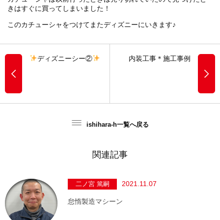
きはすぐに買ってしまいました！
このカチューシャをつけてまたディズニーにいきます♪
ディズニーシー②
内装工事＊施工事例
ishihara-h一覧へ戻る
関連記事
2021.11.07
二ノ宮 篤嗣
怠惰製造マシーン