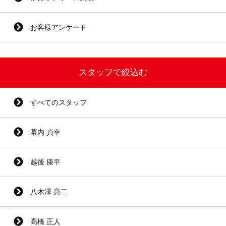
お客様アンケート
スタッフで絞込む
すべてのスタッフ
幕内 貞幸
越後 康平
八木澤 亮二
高橋 正人