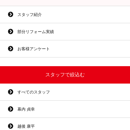
スタッフ紹介
部分リフォーム実績
お客様アンケート
スタッフで絞込む
すべてのスタッフ
幕内 貞幸
越後 康平