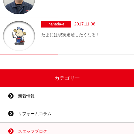
2017.11.08
hanada-e
たまには現実逃避したくなる！！
カテゴリー
新着情報
リフォームコラム
スタッフブログ