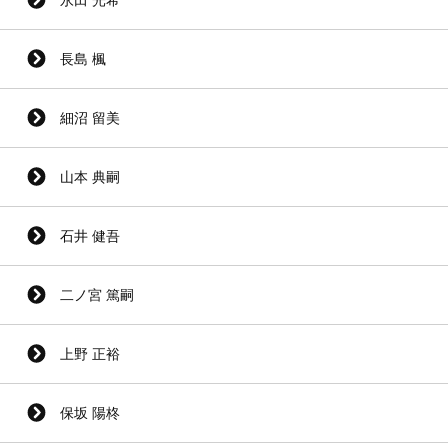
長島 楓
細沼 留美
山本 典嗣
石井 健吾
二ノ宮 篤嗣
上野 正裕
保坂 陽柊