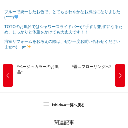
ブルーで統一したお色で、とてもさわやかなお風呂になりました
(*^^*)
TOTOのお風呂ではシャワースライドバーが”手すり兼用”になるた
め、しっかりと体重をかけても大丈夫です！！
浴室リフォームをお考えの際は、ぜひ一度お問い合わせください
ませm(__)m
*ベージュカラーのお風
*畳→フローリングへ*
呂*
ishida-a一覧へ戻る
関連記事