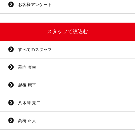
お客様アンケート
スタッフで絞込む
すべてのスタッフ
幕内 貞幸
越後 康平
八木澤 亮二
高橋 正人