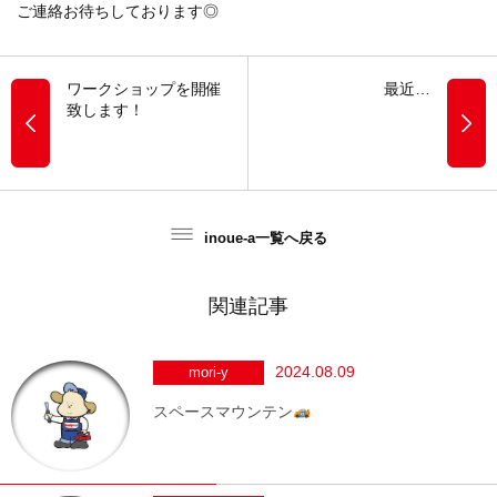
ご連絡お待ちしております◎
ワークショップを開催
最近…
致します！
inoue-a一覧へ戻る
関連記事
2024.08.09
mori-y
スペースマウンテン