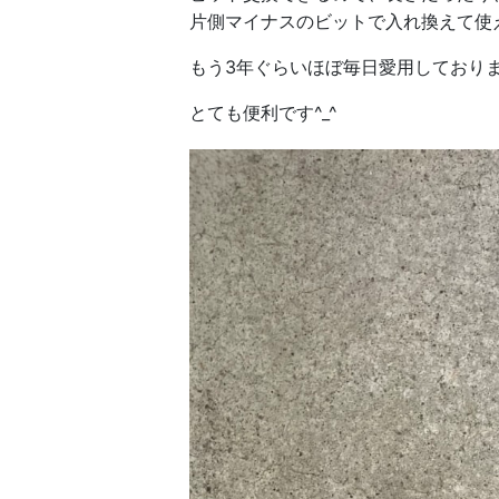
片側マイナスのビットで入れ換えて使
もう3年ぐらいほぼ毎日愛用しており
とても便利です^_^