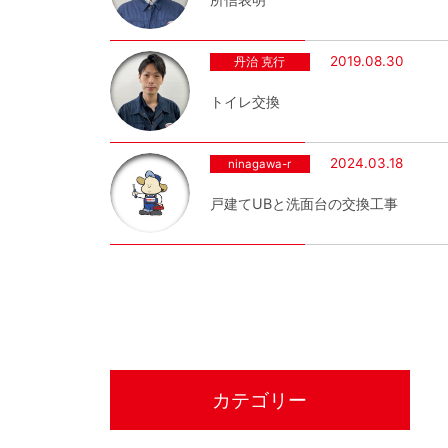
2019.08.30
丹治 克行
トイレ交換
2024.03.18
ninagawa-r
戸建てUBと洗面台の交換工事
カテゴリー