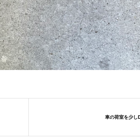
車の荷室を少しD