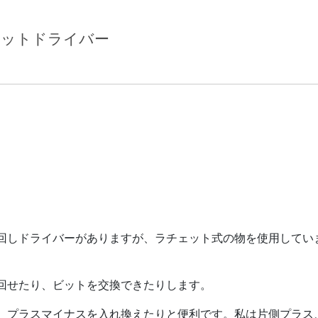
ェットドライバー
回しドライバーがありますが、ラチェット式の物を使用してい
回せたり、ビットを交換できたりします。
、プラスマイナスを入れ換えたりと便利です。私は片側プラス