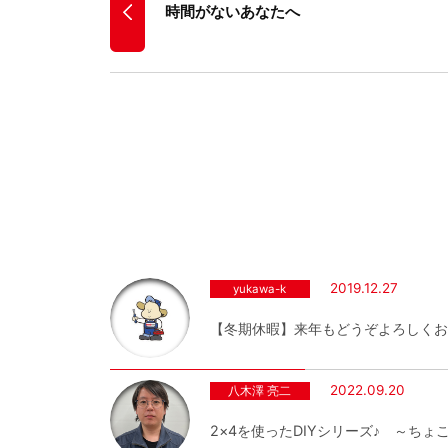
時間がないあなたへ
2019.12.27
yukawa-k
【冬期休暇】来年もどうぞよろしくお
2022.09.20
八木澤 亮二
2×4を使ったDIYシリーズ♪ ～ちょ