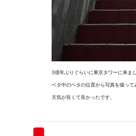
3億年ぶりぐらいに東京タワーに来ま
ベタ中のベタの位置から写真を撮って
天気が良くて良かったです。