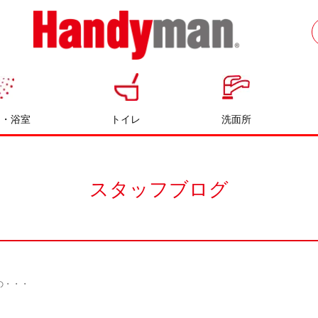
お風呂やキッチンのリフォームならハン
ディマン
呂・浴室
トイレ
洗面所
スタッフブログ
の・・・