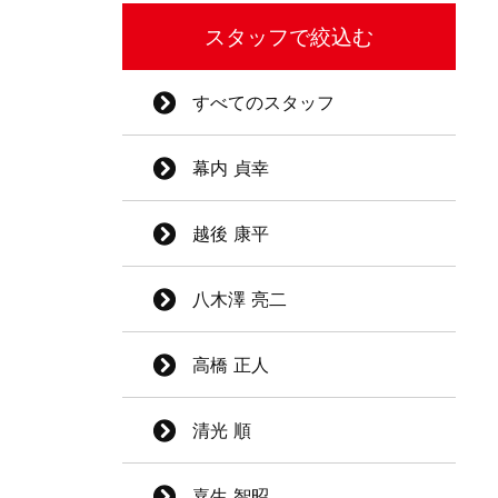
スタッフで絞込む
すべてのスタッフ
幕内 貞幸
越後 康平
八木澤 亮二
高橋 正人
清光 順
嘉生 智昭