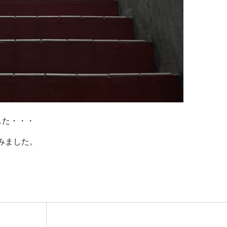
した・・・
みました。