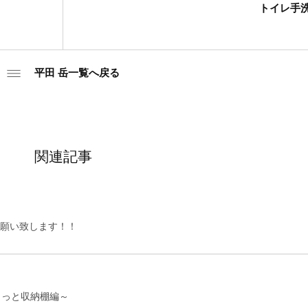
トイレ手
平田 岳一覧へ戻る
関連記事
願い致します！！
こっと収納棚編～