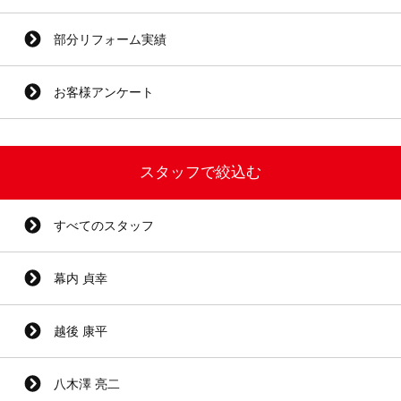
部分リフォーム実績
お客様アンケート
スタッフで絞込む
すべてのスタッフ
幕内 貞幸
越後 康平
八木澤 亮二