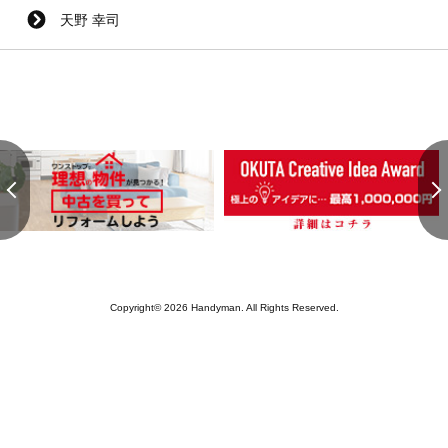
天野 幸司
Copyright© 2026 Handyman. All Rights Reserved.