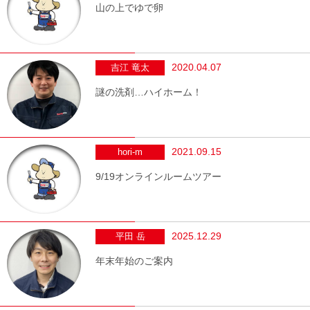
山の上でゆで卵
2020.04.07
吉江 竜太
謎の洗剤…ハイホーム！
2021.09.15
hori-m
9/19オンラインルームツアー
2025.12.29
平田 岳
年末年始のご案内