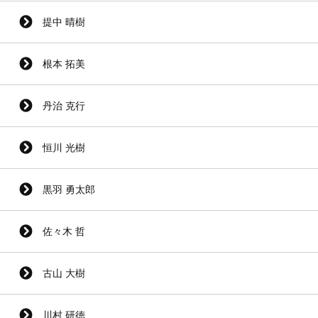
提中 晴樹
根本 拓美
丹治 克行
恒川 光樹
黒羽 勇太郎
佐々木 哲
古山 大樹
川村 研徳