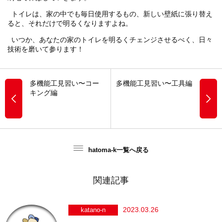
トイレは、家の中でも毎日使用するもの、新しい壁紙に張り替え
ると、それだけで明るくなりますよね。
いつか、あなたの家のトイレを明るくチェンジさせるべく、日々
技術を磨いて参ります！
多機能工見習い〜コー
多機能工見習い〜工具編
キング編
hatoma-k一覧へ戻る
関連記事
2023.03.26
katano-n