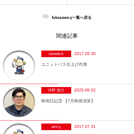
fukasawa-y一覧へ戻る
関連記事
2017.09.30
taneda-k
ユニットバス仕上げ作業
2025.08.02
沖野 悠介
映画日記③ 【7月映画清算】
2017.07.31
ami-y