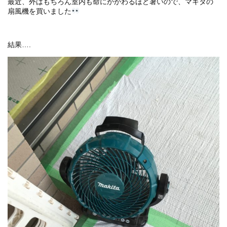
最近、外はもちろん室内も命にかかわるほど暑いので、マキタの
扇風機を買いました
結果….