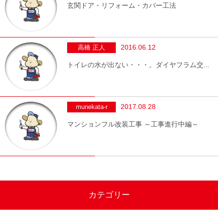
玄関ドア・リフォーム・カバー工法
2016.06.12
高橋 正人
トイレの水が出ない・・・。ダイヤフラム交...
2017.08.28
munekata-r
マンションフル改装工事 ～工事進行中編～
カテゴリー