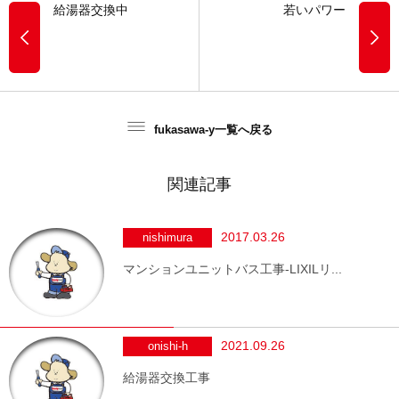
給湯器交換中
若いパワー
fukasawa-y一覧へ戻る
関連記事
2017.03.26
nishimura
マンションユニットバス工事-LIXILリ...
2021.09.26
onishi-h
給湯器交換工事