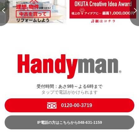
受付時間：あさ9時～よる6時まで
タップで電話がかけられます
0120-00-3719
IP電話の方はこちらから048-631-1159