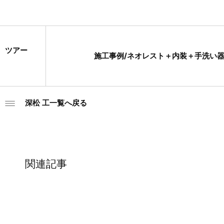
rs ツアー
施工事例/ネオレスト＋内装＋手洗い
深松 工一覧へ戻る
関連記事