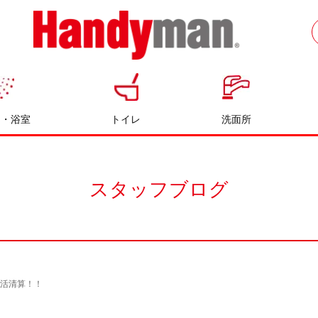
お風呂やキッチンのリフォームならハン
ディマン
呂・浴室
トイレ
洗面所
スタッフブログ
し活清算！！