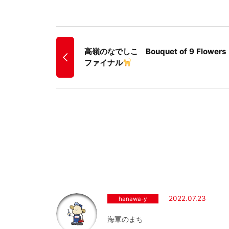
高嶺のなでしこ Bouquet of 9 Flowe
ファイナル
2022.07.23
hanawa-y
海軍のまち