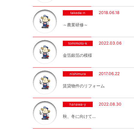
2018.06.18
takeda-n
～農業研修～
2022.03.06
tomimoto-k
金箔銀箔の模様
2017.06.22
nishimura
賃貸物件のリフォーム
2022.08.30
hanawa-y
秋、冬に向けて…