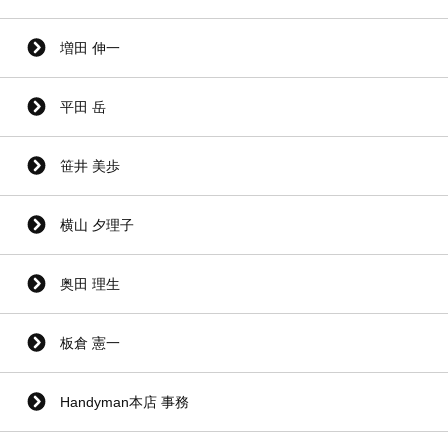
増田 伸一
平田 岳
笹井 美歩
横山 夕理子
奥田 理生
板倉 憲一
Handyman本店 事務