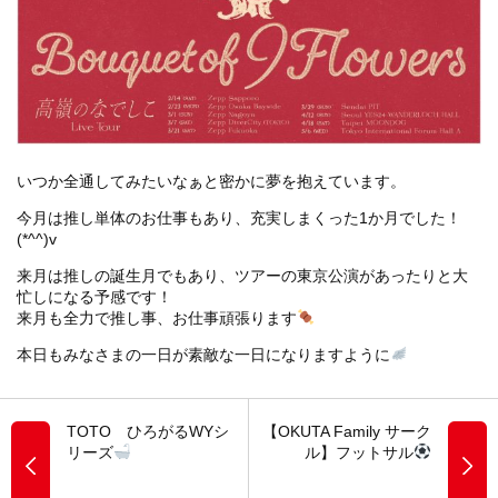
いつか全通してみたいなぁと密かに夢を抱えています。
今月は推し単体のお仕事もあり、充実しまくった1か月でした！
(*^^)v
来月は推しの誕生月でもあり、ツアーの東京公演があったりと大
忙しになる予感です！
来月も全力で推し事、お仕事頑張ります
本日もみなさまの一日が素敵な一日になりますように
TOTO ひろがるWYシ
【OKUTA Family サーク
リーズ
ル】フットサル