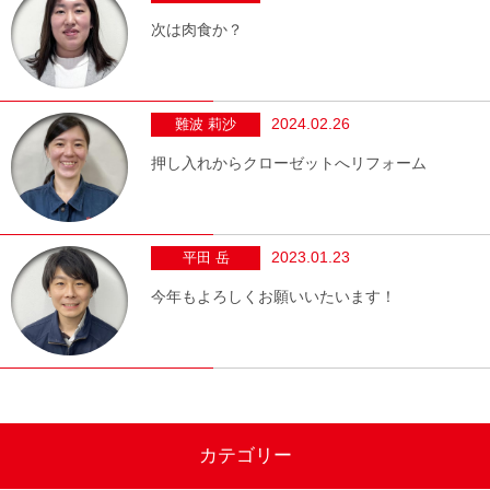
次は肉食か？
2024.02.26
難波 莉沙
押し入れからクローゼットへリフォーム
2023.01.23
平田 岳
今年もよろしくお願いいたいます！
カテゴリー