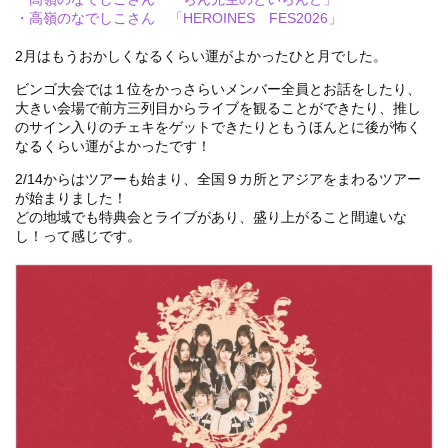
・高嶺のなでしこさん 「HEROINES FES2026」
2月はもうおかしくなるくらい運がよかったひと月でした。
ビンゴ大会では１位をかっさらいメンバー全員とお話をしたり、
大きい会場で前方三列目からライブを観ることができたり、推し
のサイン入りのチェキをゲットできたりともうほんとに後が怖く
なるくらい運がよかったです！
2/14からはツアーも始まり、全国９カ所とアジアをまわるツアー
が始まりました！
どの地域でも特典会とライブがあり、盛り上がること間違いな
し！って感じです。