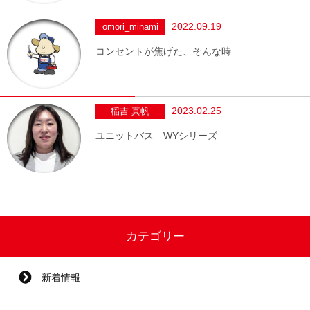
2022.09.19
omori_minami
コンセントが焦げた、そんな時
2023.02.25
稲吉 真帆
ユニットバス WYシリーズ
カテゴリー
新着情報