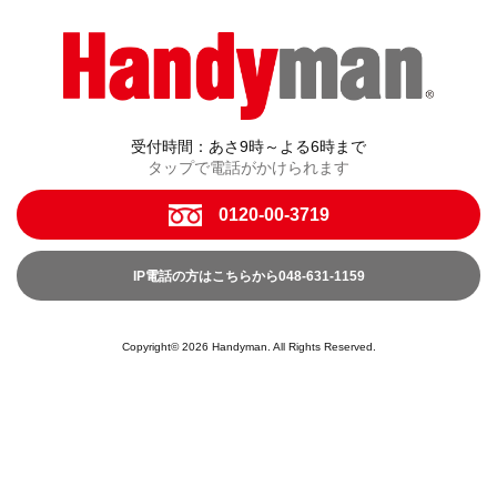
受付時間：あさ9時～よる6時まで
タップで電話がかけられます
0120-00-3719
IP電話の方はこちらから048-631-1159
Copyright© 2026 Handyman. All Rights Reserved.