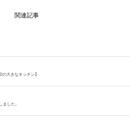
関連記事
00の大きなキッチン】
Nしました。