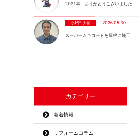
2021年、ありがとうございました
2026.05.30
小野田 大輔
スーパームキコートを屋根に施工
カテゴリー
新着情報
リフォームコラム