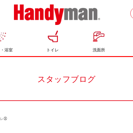
お風呂やキッチンのリフォームならハン
ディマン
呂・浴室
トイレ
洗面所
スタッフブログ
コレ㊱