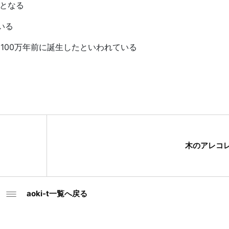
物となる
いる
100万年前に誕生したといわれている
木のアレコ
aoki-t一覧へ戻る