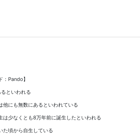
：Pando】
あるといわれる
は他にも無数にあるといわれている
生は少なくとも8万年前に誕生したといわれる
いた頃から自生している