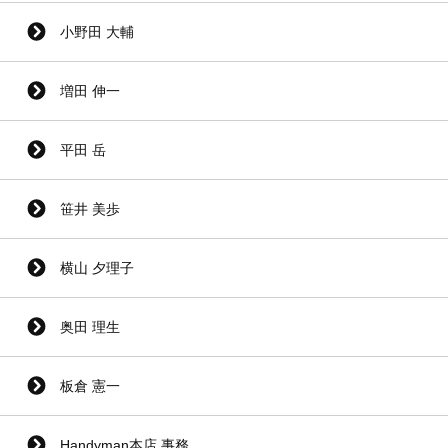
小野田 大輔
増田 伸一
平田 岳
笹井 美歩
横山 夕理子
奥田 理生
板倉 憲一
Handyman本店 事務