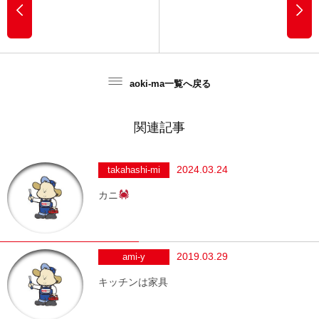
aoki-ma一覧へ戻る
関連記事
2024.03.24
takahashi-mi
カニ
2019.03.29
ami-y
キッチンは家具