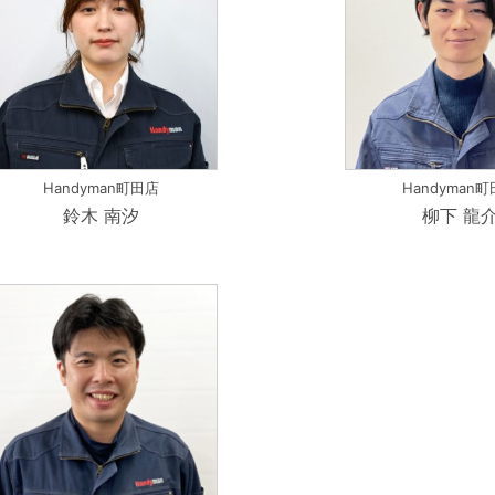
Handyman町田店
Handyman
鈴木 南汐
柳下 龍