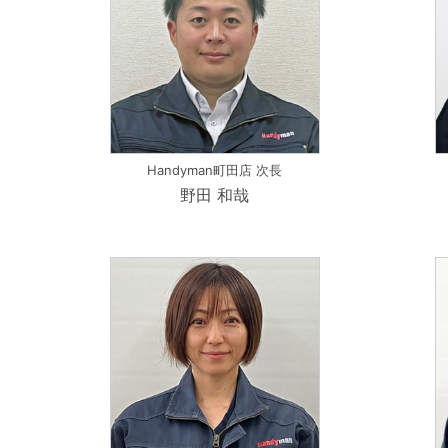
Handyman町田店 次長
野田 和哉