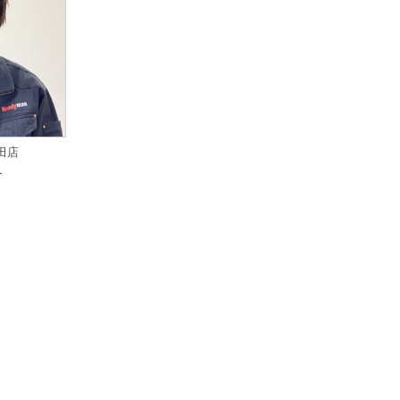
町田店
介