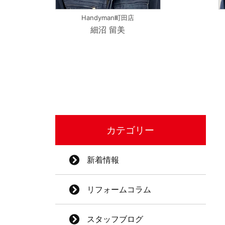
Handyman町田店
細沼 留美
カテゴリー
新着情報
リフォームコラム
スタッフブログ