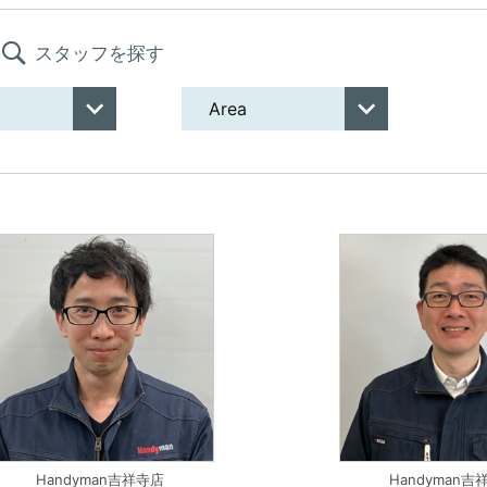
スタッフを探す
Handyman吉祥寺店
Handyman吉