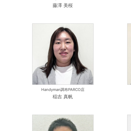
藤澤 美桜
Handyman調布PARCO店
稲吉 真帆