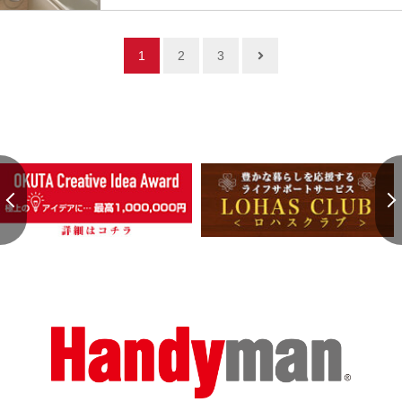
1
2
3