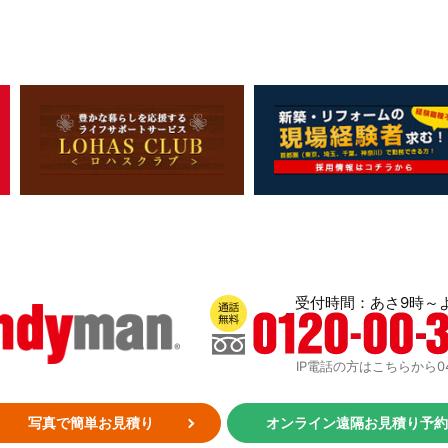
受付時間：あさ9時～
通話無料：0120-00-3719
IP電話の方はこちらから048-
写真で簡単お見積り
オンライン遠隔お見積り予