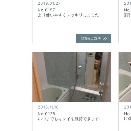
2019.01.27
201
No.0157
No
より使いやすくスッキリしました...
割
詳細はコチラ
2018.11.18
201
No.0128
No
いつまでもキレイを維持できます...
LI