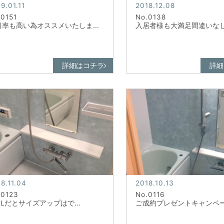
9.01.11
2018.12.08
.0151
No.0138
引率も高い為オススメいたしま...
入居者様も大満足間違いなし！
詳細はコチラ
詳細
8.11.04
2018.10.13
.0123
No.0116
XILだとサイズアップはで...
ご成約プレゼントキャンペーン