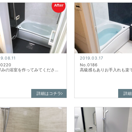
9.08.11
2019.03.17
.0220
No.0186
好みの浴室を作ってみてくださ...
高級感もありお手入れも楽でオ
詳細はコチラ
詳細