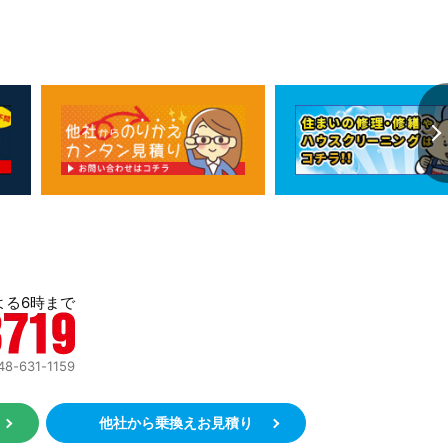
よる6時まで
631-1159
約
他社から乗換えお見積り