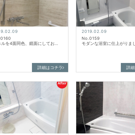
19.02.09
2019.02.09
.0160
No.0159
ルを4面同色、鏡面にしてお...
モダンな浴室に仕上がりました
詳細はコチラ
詳細