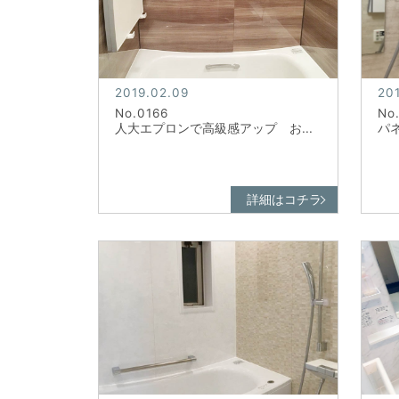
2019.02.09
20
No.0166
No
人大エプロンで高級感アップ お...
パネ
詳細はコチラ