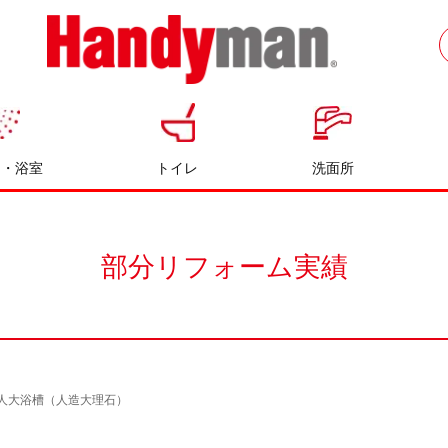
お風呂やキッチンのリフォームならハン
ディマン
呂・浴室
トイレ
洗面所
部分リフォーム実績
人大浴槽（人造大理石）