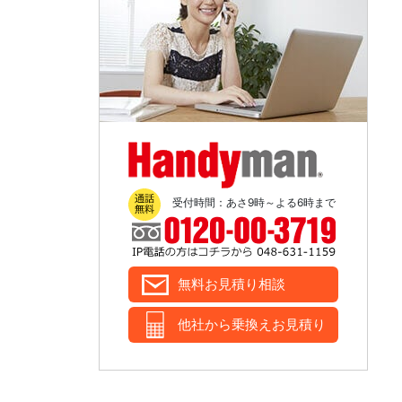
Handyman
受付時間：あさ9時～よる6時まで
無料お見積り相談
他社から乗換えお見積り