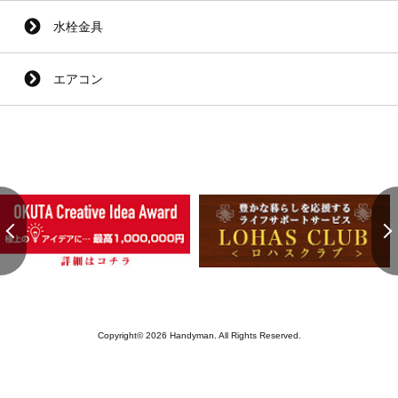
水栓金具
エアコン
Copyright© 2026 Handyman. All Rights Reserved.