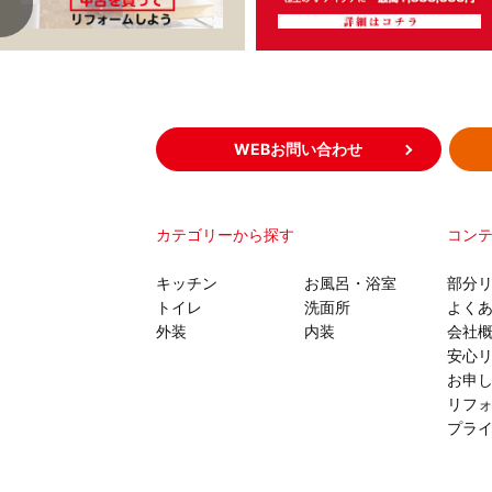
WEBお問い合わせ
カテゴリーから探す
コン
キッチン
お風呂・浴室
部分
トイレ
洗面所
よく
外装
内装
会社
安心
お申
リフ
プラ