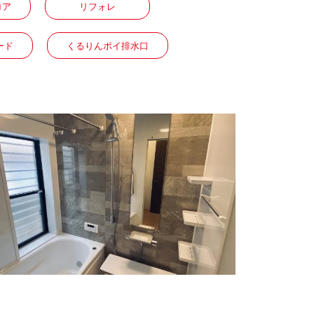
ロア
リフォレ
ード
くるりんポイ排水口