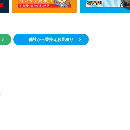
約
他社から乗換えお見積り
う