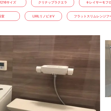
1216サイズ
クリナップラクエラ
キレイサーモフ
浴室
LIXILリノビオV
フラットスリムレンジフ