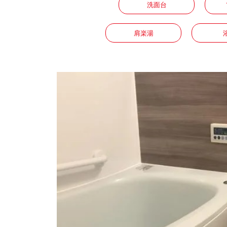
洗面台
肩楽湯