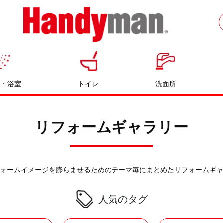
お風呂やキッチンのリフォームならハン
ディマン
呂・浴室
トイレ
洗面所
リフォームギャラリー
ォームイメージを膨らませるためのテーマ毎にまとめたリフォームギャ
人気のタグ