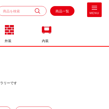
商品一覧
MENU
外装
内装
ラリーです