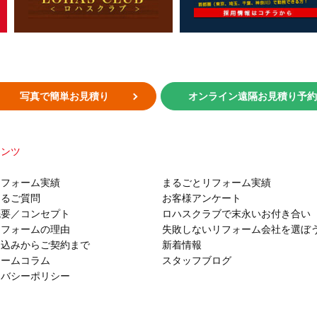
写真で簡単お見積り
オンライン遠隔お見積り予
テンツ
リフォーム実績
まるごとリフォーム実績
あるご質問
お客様アンケート
概要／コンセプト
ロハスクラブで末永いお付き合い
リフォームの理由
失敗しないリフォーム会社を選ぼ
し込みからご契約まで
新着情報
ォームコラム
スタッフブログ
イバシーポリシー