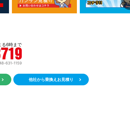
よる6時まで
631-1159
約
他社から乗換えお見積り