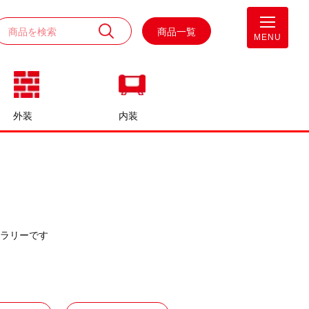
商品一覧
MENU
外装
内装
ラリーです