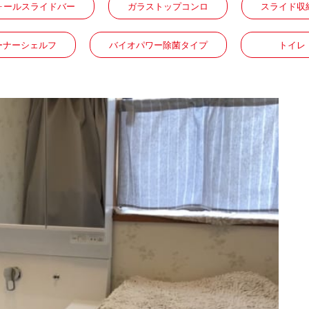
ォールスライドバー
ガラストップコンロ
スライド収
ーナーシェルフ
バイオパワー除菌タイプ
トイレ