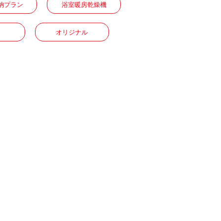
納プラン
浴室暖房乾燥機
オリジナル