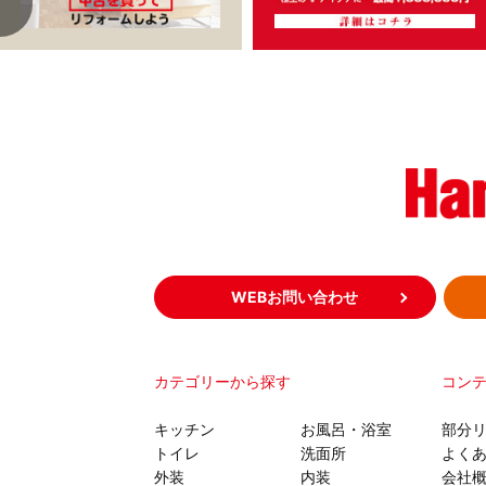
WEBお問い合わせ
カテゴリーから探す
コン
キッチン
お風呂・浴室
部分
トイレ
洗面所
よく
外装
内装
会社