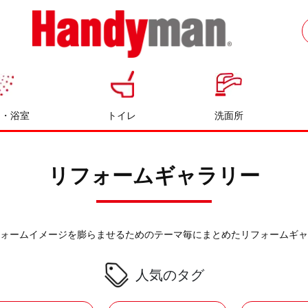
お風呂やキッチンのリフォームならハン
ディマン
呂・浴室
トイレ
洗面所
リフォームギャラリー
ォームイメージを膨らませるためのテーマ毎にまとめたリフォームギャ
人気のタグ