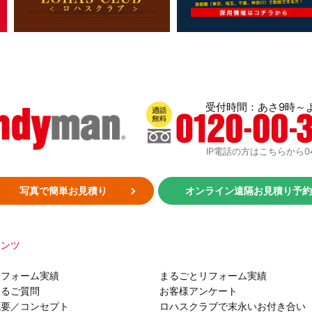
受付時間：あさ9時～
通話無料：0120-00-3719
IP電話の方はこちらから048-
写真で簡単お見積り
オンライン遠隔お見積り予
テンツ
リフォーム実績
まるごとリフォーム実績
あるご質問
お客様アンケート
概要／コンセプト
ロハスクラブで末永いお付き合い